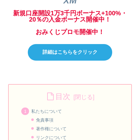
XM
新規口座開設1万3千円ボーナス+100%・
20％の入金ボーナス開催中！
おみくじプロモ開催中！
詳細はこちらをクリック
目次
私たちについて
免責事項
著作権について
リンクについて