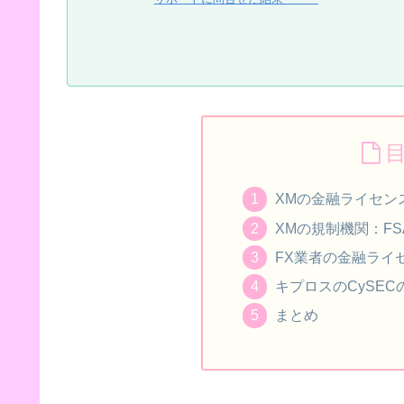
XMの金融ライセン
XMの規制機関：FS
FX業者の金融ライ
キプロスのCySE
まとめ