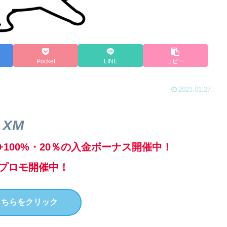
Pocket
LINE
コピー
2023.01.27
XM
100%・20％の入金ボーナス開催中！
プロモ開催中！
こちらをクリック