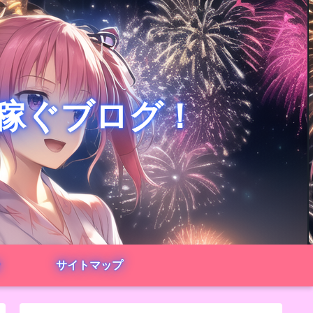
で稼ぐブログ！
サイトマップ