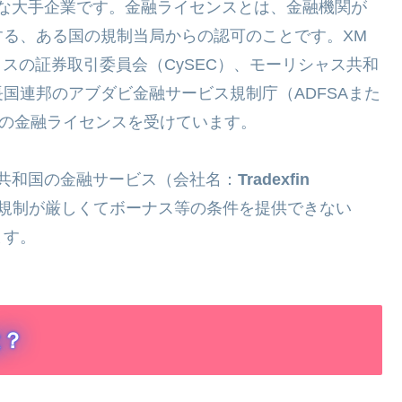
な大手企業です。金融ライセンスとは、金融機関が
る、ある国の規制当局からの認可のことです。XM
スの証券取引委員会（CySEC）、モーリシャス共和
国連邦のアブダビ金融サービス規制庁（ADFSAまた
数の金融ライセンスを受けています。
共和国の金融サービス（会社名：
Tradexfin
規制が厳しくてボーナス等の条件を提供できない
ます。
は？