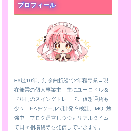
プロフィール
FX歴10年。紆余曲折経て2年程専業→現
在兼業の個人事業主。主にユーロドル＆
ドル円のスイングトレード。仮想通貨も
少々。EAをツールで開発＆検証、MQL勉
強中。ブログ運営しつつもリアルタイム
で日々相場観等を発信していきます。