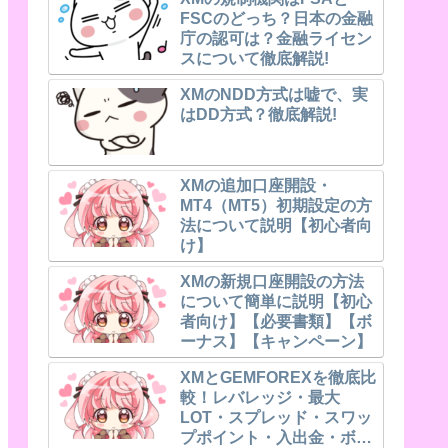
FSCのどっち？日本の金融
庁の認可は？金融ライセン
スについて徹底解説!
XMのNDD方式は嘘で、実
はDD方式？徹底解説!
XMの追加口座開設・
MT4（MT5）初期設定の方
法について説明【初心者向
け】
XMの新規口座開設の方法
について簡単に説明【初心
者向け】【必要書類】【ボ
ーナス】【キャンペーン】
XMとGEMFOREXを徹底比
較！レバレッジ・最大
LOT・スプレッド・スワッ
プポイント・入出金・ボー