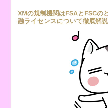
XMの規制機関はFSAとFSC
融ライセンスについて徹底解説