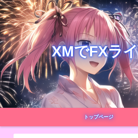
XMでFXラ
トップページ