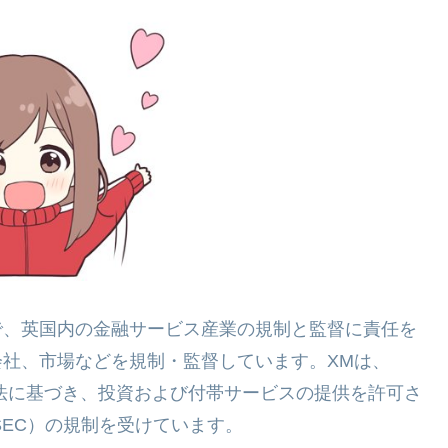
で、英国内の金融サービス産業の規制と監督に責任を
会社、市場などを規制・監督しています。XMは、
場法に基づき、投資および付帯サービスの提供を許可さ
SEC）の規制を受けています。