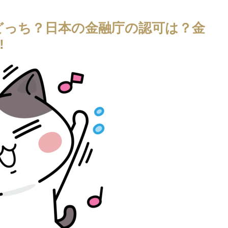
のどっち？日本の金融庁の認可は？金
!